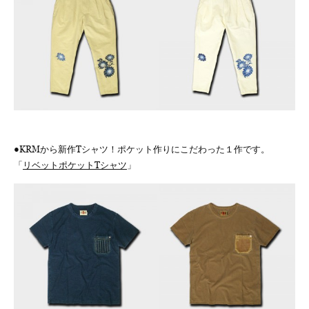
●KRMから新作Tシャツ！ポケット作りにこだわった１作です。
「
リベットポケットTシャツ
」