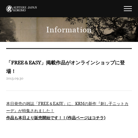
Information
「FREE＆EASY」掲載作品がオンラインショップに登
場！
2013.09.30
本日発売の雑誌「FREE＆EASY」に、KRMの新作『刺し子ニットカ
ーデ』が特集されました！
作品も本日より販売開始です！！(作品ページはコチラ)