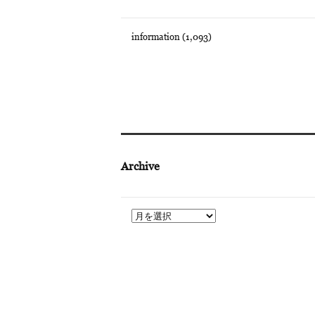
information
(1,093)
Archive