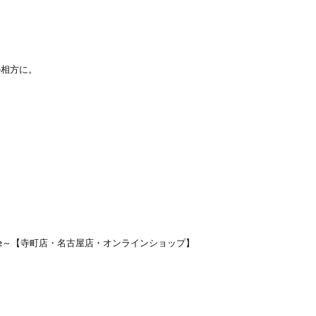
の相方に。
2～【寺町店・名古屋店・オンラインショップ】