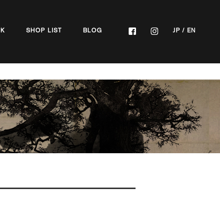
OK
SHOP LIST
BLOG
JP
/
EN