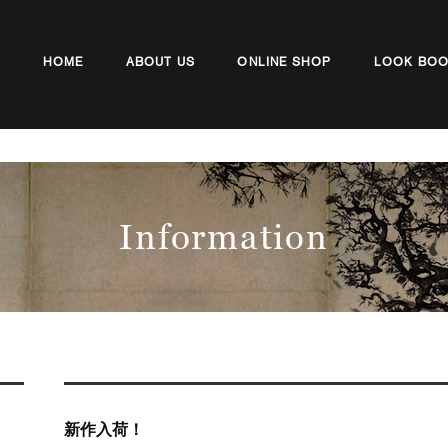
HOME
ABOUT US
ONLINE SHOP
LOOK BO
Information
新作入荷！