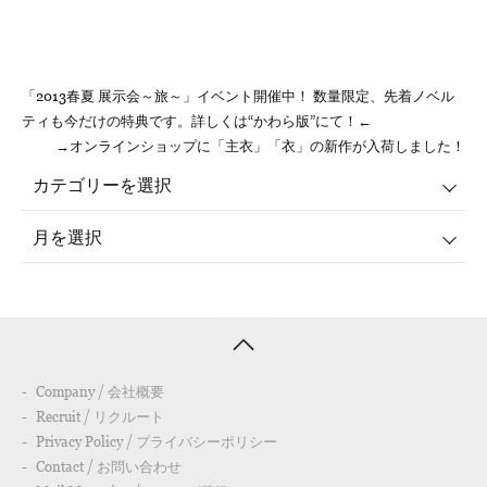
「2013春夏 展示会～旅～」イベント開催中！ 数量限定、先着ノベル
ティも今だけの特典です。
詳しくは“かわら版”にて！
←
→オンラインショップに「主衣」「衣」の新作が入荷しました！
Company / 会社概要
Recruit / リクルート
Privacy Policy / プライバシーポリシー
Contact / お問い合わせ