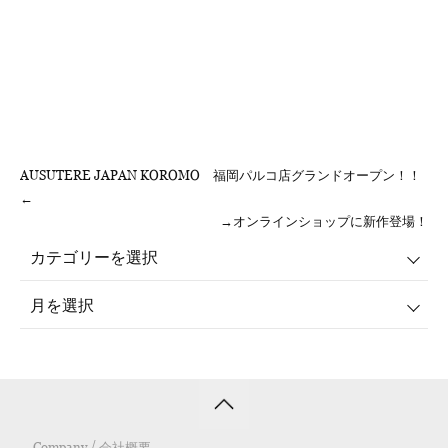
AUSUTERE JAPAN KOROMO 福岡パルコ店グランドオープン！！
←
→オンラインショップに新作登場！
Company / 会社概要