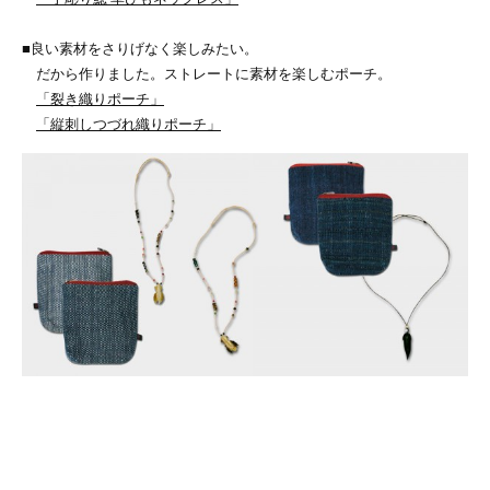
■良い素材をさりげなく楽しみたい。
だから作りました。ストレートに素材を楽しむポーチ。
「裂き織りポーチ」
「縦刺しつづれ織りポーチ」