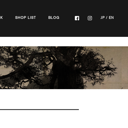
OK
SHOP LIST
BLOG
JP
/
EN