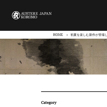
HOME
初夏を楽しむ新作が登場
Category