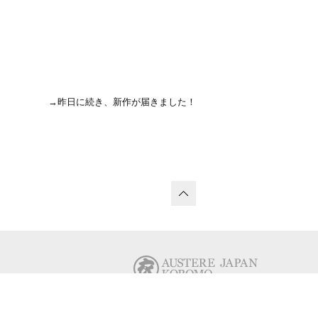
→昨日に続き、新作が届きました！
© KODAISHIN., LTD. All Rights Reserved.