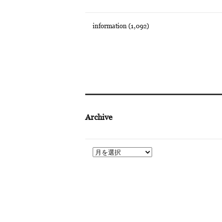
information
(1,092)
Archive