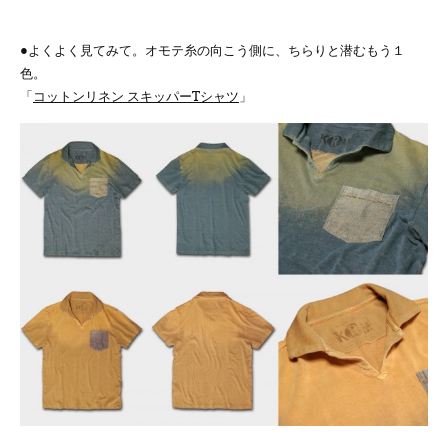
●よくよく見てみて。オモテ糸の向こう側に、ちらりと潜むもう１
色。
「
コットンリネン スキッパーTシャツ
」