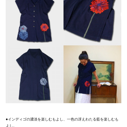
●インディゴの濃淡を楽しむもよし、一色の冴えわたる藍を楽しむも
よし。