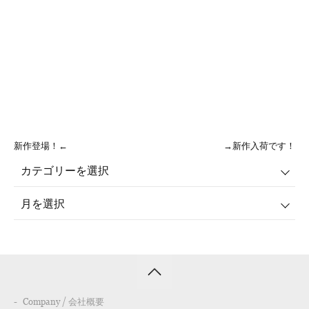
新作登場！←
→新作入荷です！
Company / 会社概要