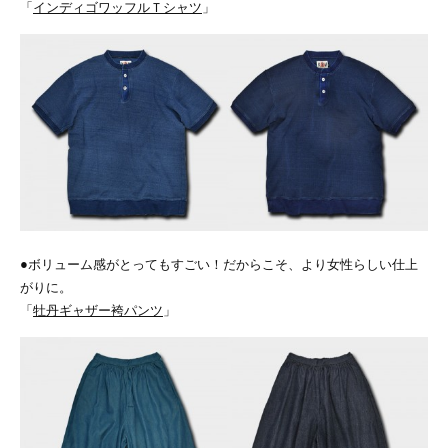
「
インディゴワッフルＴシャツ
」
●ボリューム感がとってもすごい！だからこそ、より女性らしい仕上
がりに。
「
牡丹ギャザー袴パンツ
」