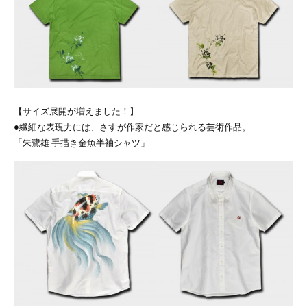
【サイズ展開が増えました！】
●繊細な表現力には、さすが作家だと感じられる芸術作品。
「朱鷺雄 手描き金魚半袖シャツ」