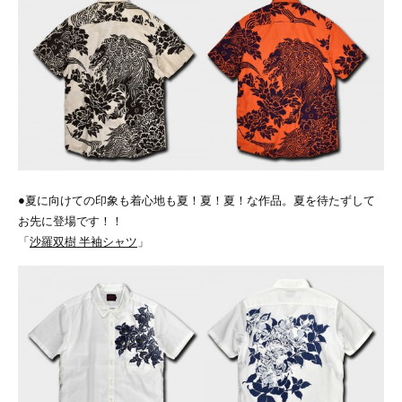
●夏に向けての印象も着心地も夏！夏！夏！な作品。夏を待たずして
お先に登場です！！
「
沙羅双樹 半袖シャツ
」