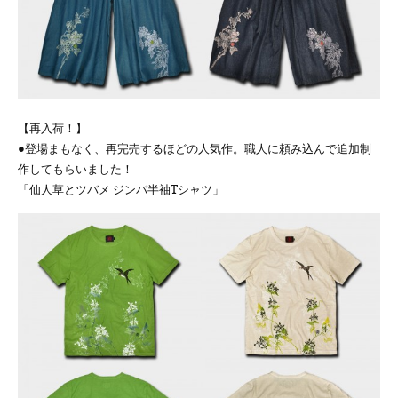
【再入荷！】
●登場まもなく、再完売するほどの人気作。職人に頼み込んで追加制
作してもらいました！
「
仙人草とツバメ ジンバ半袖Tシャツ
」