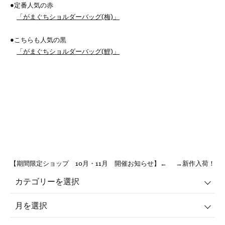
●定番人気の赤
「がまぐちショルダーバッグ(梅)」
●こちらも人気の黒
「がまぐちショルダーバッグ(鯉)」
【期間限定ショップ 10月・11月 開催お知らせ】←
→新作入荷！