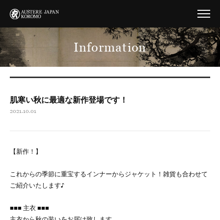
Information
肌寒い秋に最適な新作登場です！
2021.10.01
【新作！】
これからの季節に重宝するインナーからジャケット！雑貨も合わせて
ご紹介いたします♪
■■■ 主衣 ■■■
主衣から秋の装いをお届け致します