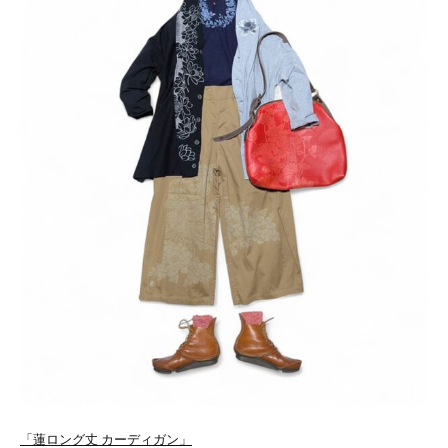
「蓮ロング丈 カーディガン」