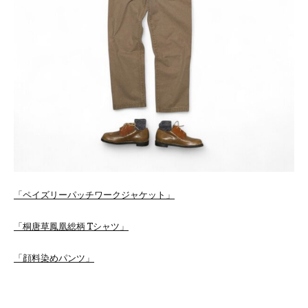
「ペイズリーパッチワークジャケット」
「桐唐草鳳凰総柄 Tシャツ」
「顔料染めパンツ」