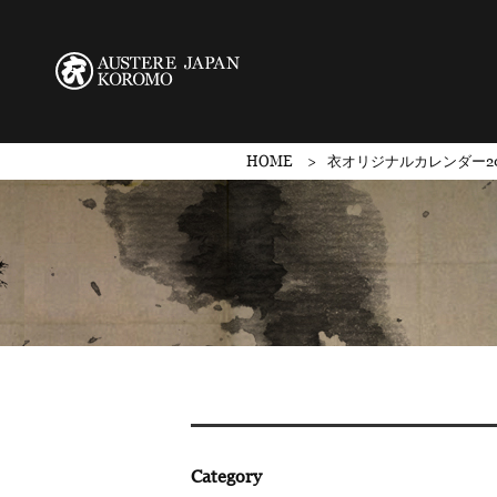
HOME
衣オリジナルカレンダー2
Category