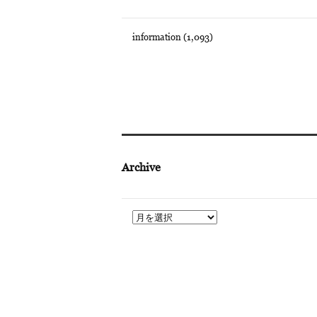
information
(1,093)
Archive