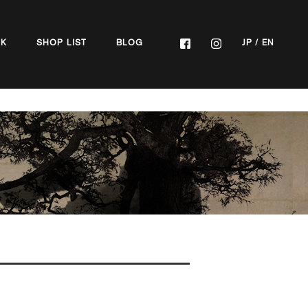
OK
SHOP LIST
BLOG
JP
/
EN