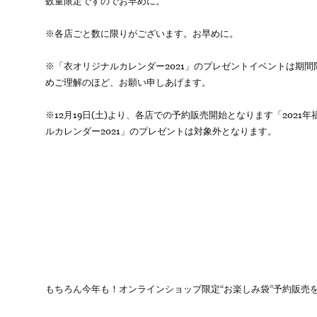
数量限定ですのでお早めに。
※各店ごと数に限りがございます。お早めに。
※「衣オリジナルカレンダー2021」のプレゼントイベントは期
めご理解のほど、お願い申しあげます。
※12月19日(土)より、各店での予約販売開始となります「202
ルカレンダー2021」のプレゼントは対象外となります。
もちろん今年も！オンラインショップ限定“お楽しみ袋”予約販売