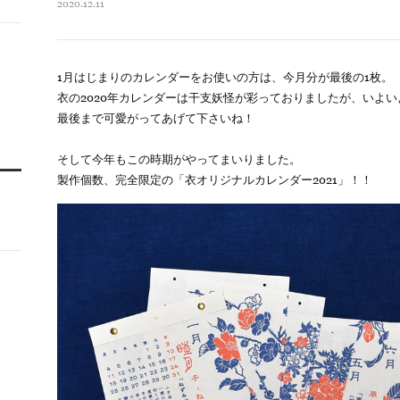
2020.12.11
1月はじまりのカレンダーをお使いの方は、今月分が最後の1枚。
衣の2020年カレンダーは干支妖怪が彩っておりましたが、いよ
最後まで可愛がってあげて下さいね！
そして今年もこの時期がやってまいりました。
製作個数、完全限定の「衣オリジナルカレンダー2021」！！