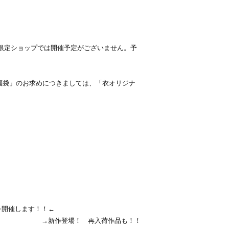
間限定ショップでは開催予定がございません。予
1年福袋」のお求めにつきましては、「衣オリジナ
を開催します！！←
→新作登場！ 再入荷作品も！！