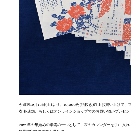
今週末12月12日(土)より、10,000円(税抜き)以上お買い上げ
衣 各店舗、もしくはオンラインショップでのお買い物がプレゼン
2021年の年始めの準備の一つとして、衣のカレンダーを手に入