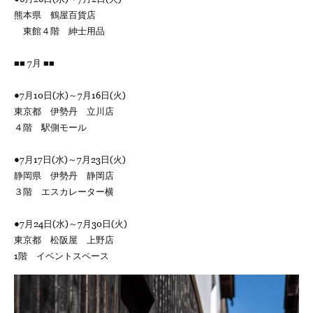
熊本県 鶴屋百貨店
東館４階 紳士用品
■■ 7月 ■■
●7月10日(水)～7月16日(火)
東京都 伊勢丹 立川店
４階 駅側モール
●7月17日(水)～7月23日(火)
静岡県 伊勢丹 静岡店
３階 エスカレーター横
●7月24日(水)～7月30日(火)
東京都 松阪屋 上野店
1階 イベントスペース