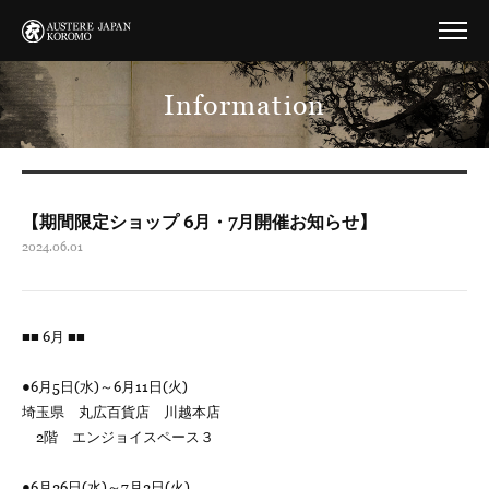
Information
【期間限定ショップ 6月・7月開催お知らせ】
2024.06.01
■■ 6月 ■■
●6月5日(水)～6月11日(火)
埼玉県 丸広百貨店 川越本店
2階 エンジョイスペース３
●6月26日(水)～7月2日(火)