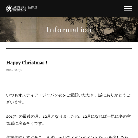
Information
Happy Christmas !
2017.11.30
いつもオスティア・ジャパン衣をご愛顧いただき、誠にありがとうご
ざいます。
2017年の最後の月、12月となりましたね。12月になれば一気に冬の空
気感に戻るそうです。
年末年始もすぐそこ。まずは12月のメインイベントXmasを楽しみた