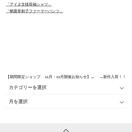
「アイヌ文様長袖シャツ」
「蛸唐草刺子ファーマーパンツ」
【期間限定ショップ 11月・12月開催お知らせ】←
→新作入荷！！