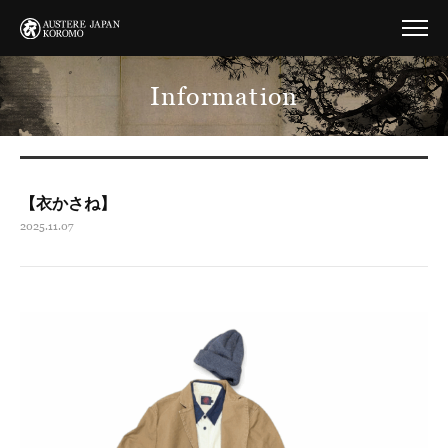
Information
【衣かさね】
2025.11.07