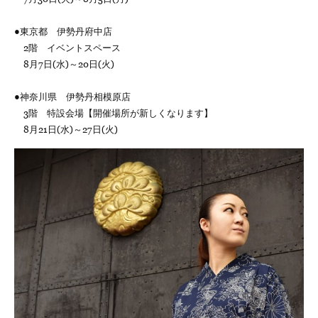
●東京都 伊勢丹府中店
2階 イベントスペース
8月7日(水)～20日(火)
●神奈川県 伊勢丹相模原店
3階 特設会場【開催場所が新しくなります】
8月21日(水)～27日(火)