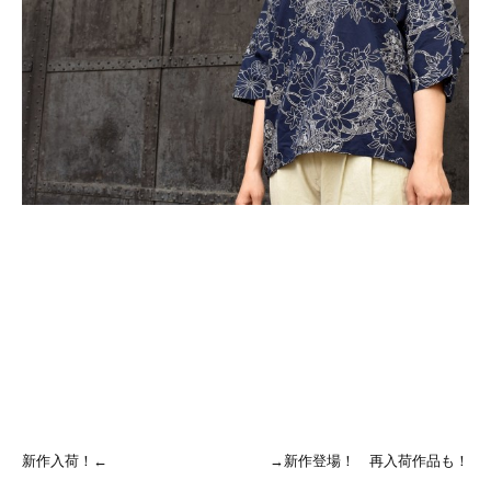
新作入荷！←
→新作登場！ 再入荷作品も！