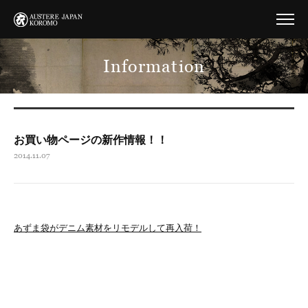
Information
お買い物ページの新作情報！！
2014.11.07
あずま袋がデニム素材をリモデルして再入荷！